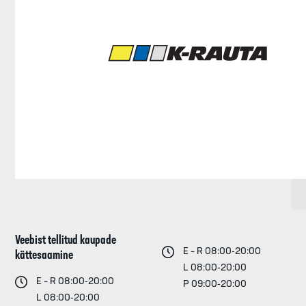
Veebist tellitud kaupade
E – R 08:00-20:00
kättesaamine
L 08:00-20:00
E – R 08:00-20:00
P 09:00-20:00
L 08:00-20:00