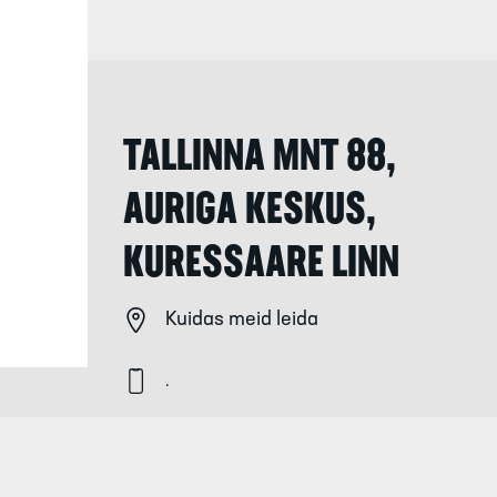
TALLINNA MNT 88,
AURIGA KESKUS,
KURESSAARE LINN
Kuidas meid leida
.