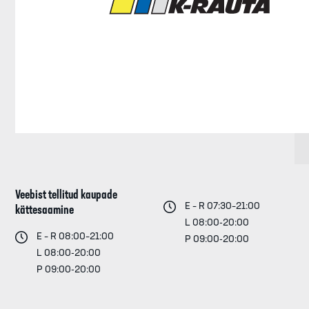
Veebist tellitud kaupade
E – R 07:30–21:00
kättesaamine
L 08:00-20:00
E – R 08:00–21:00
P 09:00-20:00
L 08:00-20:00
P 09:00-20:00