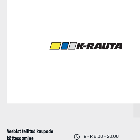
Veebist tellitud kaupade
E – R 8:00 – 20:00
kättesaamine