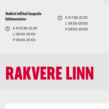
Veebist tellitud kaupade
E-R 7:30-21.00
kättesaamine
L 08:00-20:00
E-R 07.30-21.00
P 09:00-20:00
L 08:00-20:00
P 09:00-20:00
RAKVERE LINN