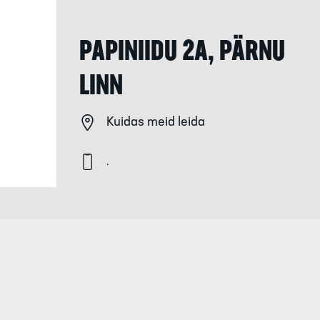
PAPINIIDU 2A, PÄRNU
LINN
Kuidas meid leida
.