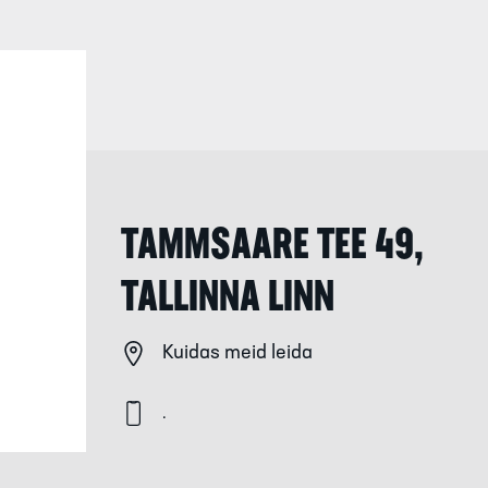
TAMMSAARE TEE 49,
TALLINNA LINN
Kuidas meid leida
.