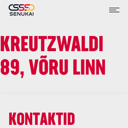
KREUTZWALDI
89, VÕRU LINN
KONTAKTID