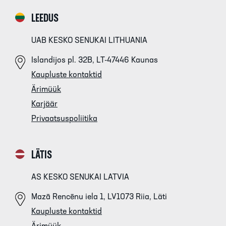
LEEDUS
UAB KESKO SENUKAI LITHUANIA
Islandijos pl. 32B, LT-47446 Kaunas
Kaupluste kontaktid
Ärimüük
Karjäär
Privaatsuspoliitika
LÄTIS
AS KESKO SENUKAI LATVIA
Mazā Rencēnu iela 1, LV1073 Riia, Läti
Kaupluste kontaktid