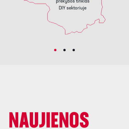
prekybos tinklas
DIY sektoriuje
NAUJIENOS