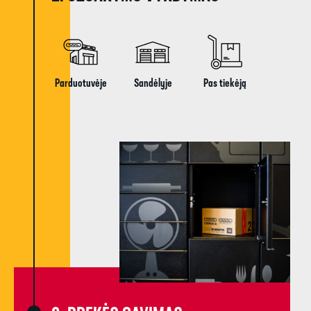
Parduotuvėje​
Sandėlyje
Pas tiekėją