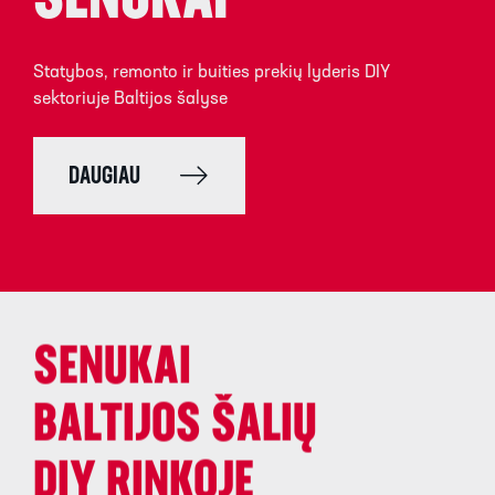
SENUKAI
Statybos, remonto ir buities prekių lyderis DIY
sektoriuje Baltijos šalyse
DAUGIAU
SENUKAI
BALTIJOS ŠALIŲ
DIY RINKOJE