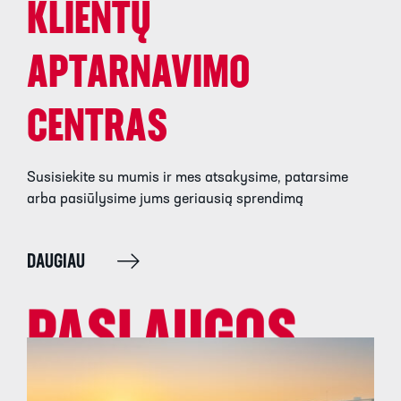
KLIENTŲ
APTARNAVIMO
CENTRAS
Susisiekite su mumis ir mes atsakysime, patarsime
arba pasiūlysime jums geriausią sprendimą
DAUGIAU
PASLAUGOS