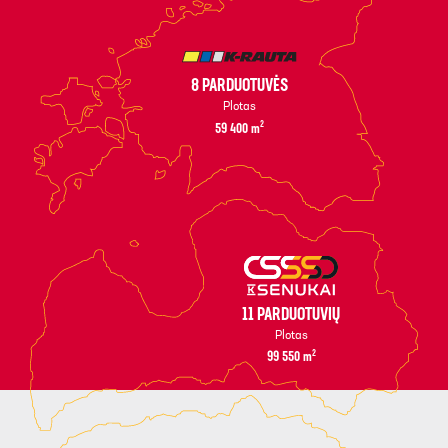
8 PARDUOTUVĖS
Plotas
2
59 400
m
11 PARDUOTUVIŲ
Plotas
2
99 550
m