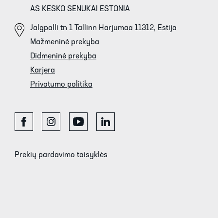
AS KESKO SENUKAI ESTONIA
Jalgpalli tn 1 Tallinn Harjumaa 11312, Estija
Mažmeninė prekyba
Didmeninė prekyba
Karjera
Privatumo politika
Prekių pardavimo taisyklės