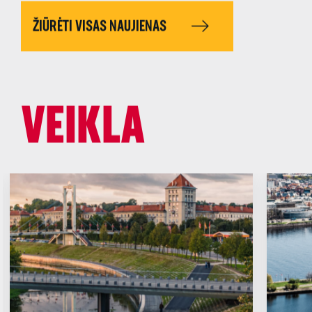
ŽIŪRĖTI VISAS NAUJIENAS
VEIKLA