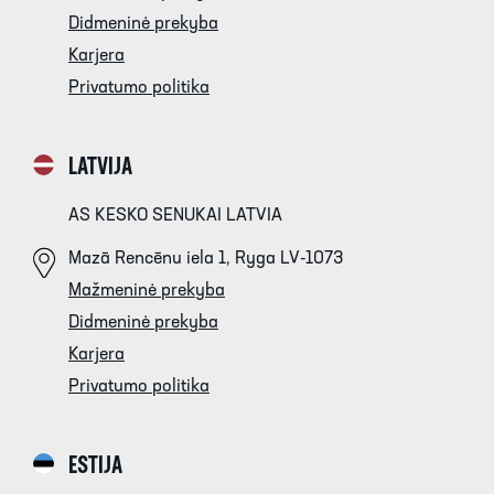
Didmeninė prekyba
Karjera
Privatumo politika
LATVIJA
AS KESKO SENUKAI LATVIA
Mazā Rencēnu iela 1, Ryga LV-1073
Mažmeninė prekyba
Didmeninė prekyba
Karjera
Privatumo politika
ESTIJA