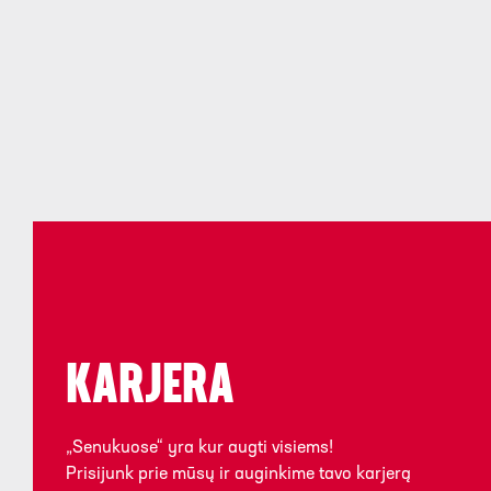
KARJERA
„Senukuose“ yra kur augti visiems!
Prisijunk prie mūsų ir auginkime tavo karjerą