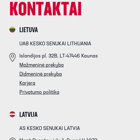
KONTAKTAI
LIETUVA
UAB KESKO SENUKAI LITHUANIA
DAUGIAU
DAUGI
Islandijos pl. 32B, LT-47446 Kaunas
Mažmeninė prekyba
Didmeninė prekyba
Karjera
Privatumo politika
LATVIJA
AS KESKO SENUKAI LATVIA