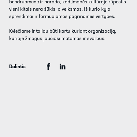
bendruomenę ir parodo, kad įmonės kultūroje rūpestis
vieni kitais nėra šūkis, o veiksmas, iš kurio kyla
sprendimai ir formuojamos pagrindinės vertybės.
Kviečiame ir toliau būti kartu kuriant organizaciją,
kurioje žmogus jaučiasi matomas ir svarbus.
Dalintis