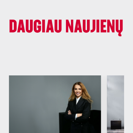
DAUGIAU NAUJIENŲ