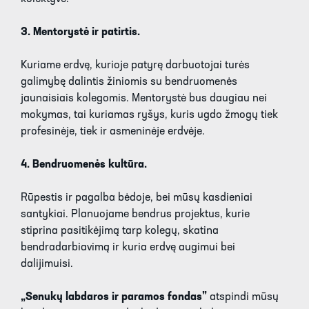
3. Mentorystė ir patirtis.
Kuriame erdvę, kurioje patyrę darbuotojai turės
galimybę dalintis žiniomis su bendruomenės
jaunaisiais kolegomis. Mentorystė bus daugiau nei
mokymas, tai kuriamas ryšys, kuris ugdo žmogų tiek
profesinėje, tiek ir asmeninėje erdvėje.
4. Bendruomenės kultūra.
Rūpestis ir pagalba bėdoje, bei mūsų kasdieniai
santykiai. Planuojame bendrus projektus, kurie
stiprina pasitikėjimą tarp kolegų, skatina
bendradarbiavimą ir kuria erdvę augimui bei
dalijimuisi.
„Senukų labdaros ir paramos fondas”
atspindi mūsų