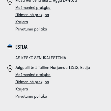
Mazā Rencēnu iela 1, Ryga LV-1073
Mažmeninė prekyba
Didmeninė prekyba
Karjera
Privatumo politika
ESTIJA
AS KESKO SENUKAI ESTONIA
Jalgpalli tn 1 Tallinn Harjumaa 11312, Estija
Mažmeninė prekyba
Didmeninė prekyba
Karjera
Privatumo politika