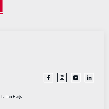
N
 Tallinn Harju