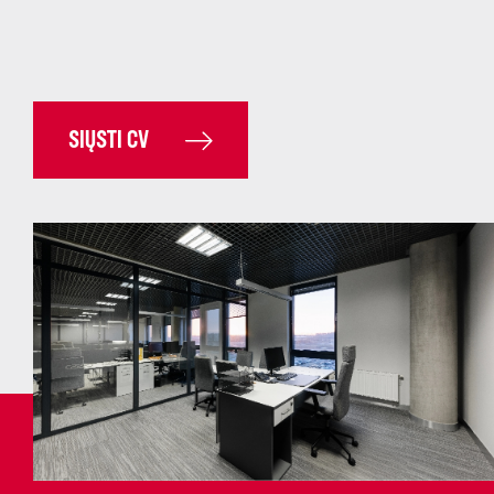
SIŲSTI CV