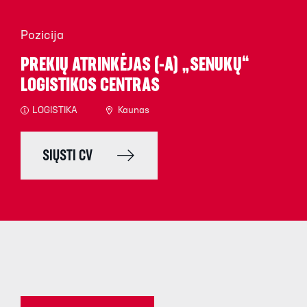
Pozicija
PREKIŲ ATRINKĖJAS (-A) „SENUKŲ“
LOGISTIKOS CENTRAS
LOGISTIKA
Kaunas
SIŲSTI CV