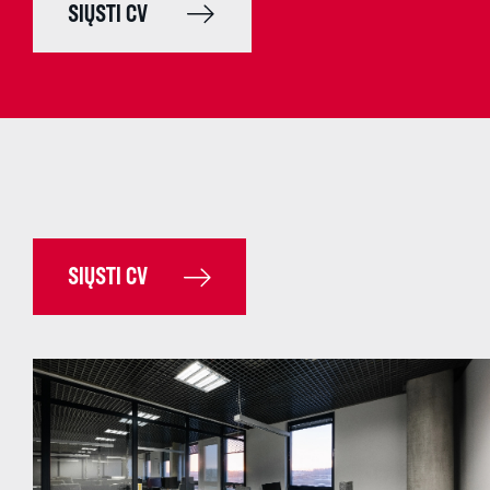
SIŲSTI CV
SIŲSTI CV