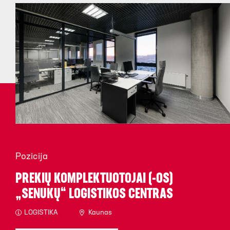
Pozicija
PREKIŲ KOMPLEKTUOTOJAI (-OS)
„SENUKŲ“ LOGISTIKOS CENTRAS
LOGISTIKA
Kaunas