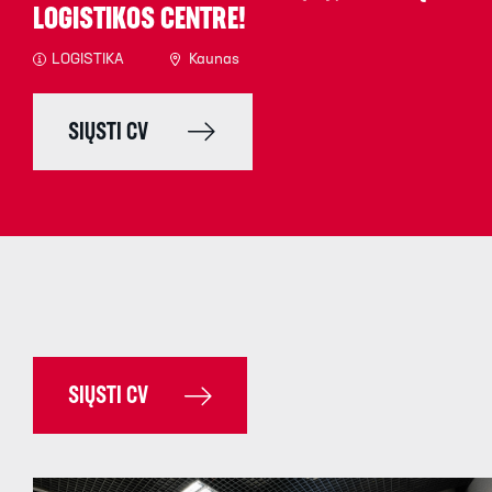
LOGISTIKOS CENTRE!
LOGISTIKA
Kaunas
SIŲSTI CV
SIŲSTI CV