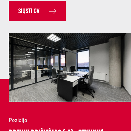
SIŲSTI CV
Pozicija