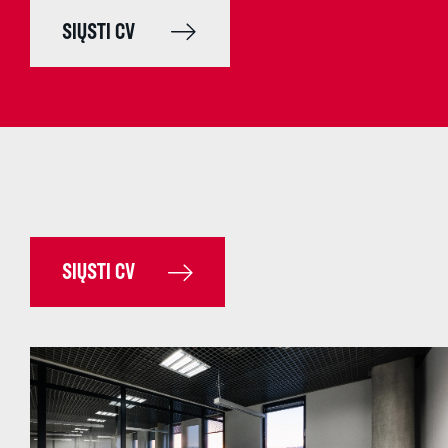
SIŲSTI CV
SIŲSTI CV