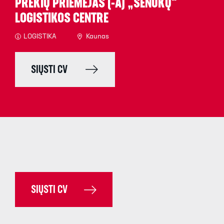
PREKIŲ PRIĖMĖJAS (-A) „SENUKŲ“
LOGISTIKOS CENTRE
LOGISTIKA
Kaunas
SIŲSTI CV
SIŲSTI CV