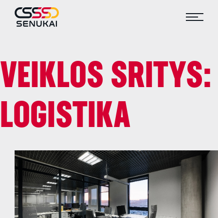
VEIKLOS SRITYS:
LOGISTIKA