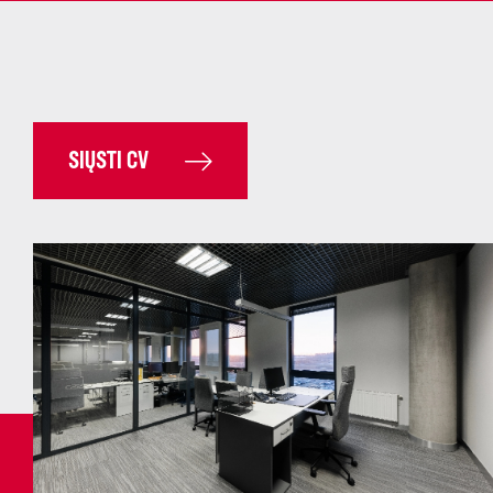
SIŲSTI CV