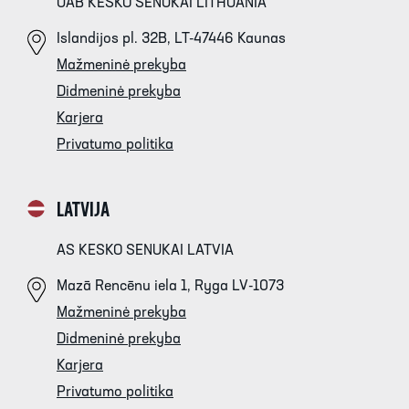
UAB KESKO SENUKAI LITHUANIA
Islandijos pl. 32B, LT-47446 Kaunas
Mažmeninė prekyba
Didmeninė prekyba
Karjera
Privatumo politika
LATVIJA
AS KESKO SENUKAI LATVIA
Mazā Rencēnu iela 1, Ryga LV-1073
Mažmeninė prekyba
Didmeninė prekyba
Karjera
Privatumo politika