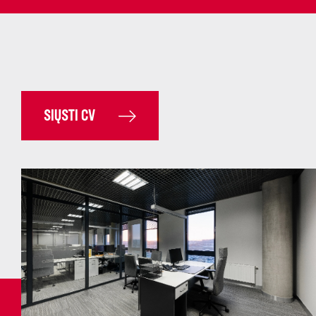
SIŲSTI CV