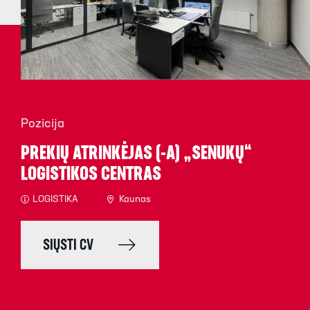
Pozicija
PREKIŲ ATRINKĖJAS (-A) „SENUKŲ“
LOGISTIKOS CENTRAS
LOGISTIKA
Kaunas
SIŲSTI CV