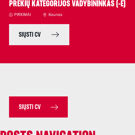
PREKIŲ KATEGORIJOS VADYBININKAS (-Ė)
PIRKIMAI
Kaunas
SIŲSTI CV
SIŲSTI CV