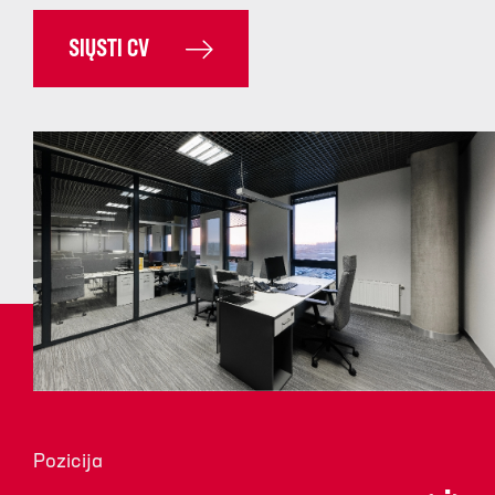
SIŲSTI CV
Pozicija