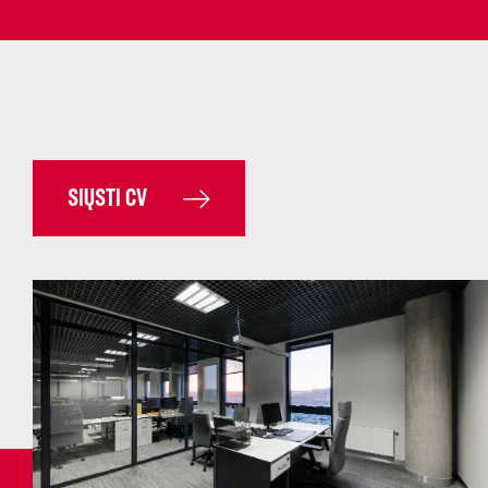
SIŲSTI CV