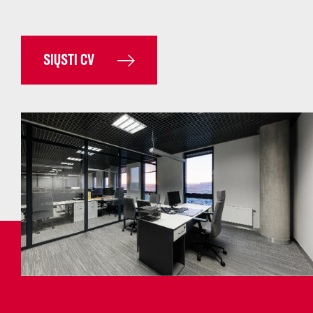
SIŲSTI CV