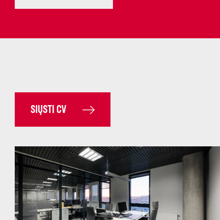
SIŲSTI CV