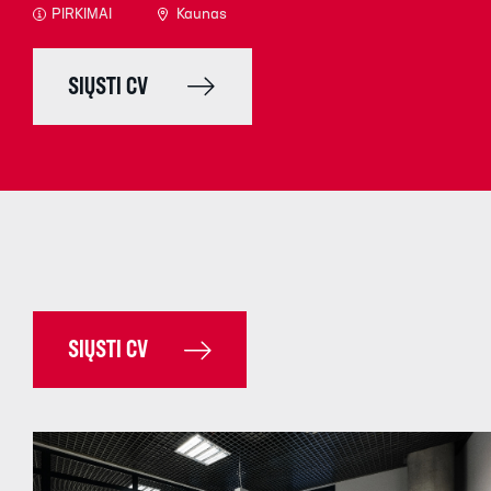
PIRKIMAI
Kaunas
SIŲSTI CV
SIŲSTI CV