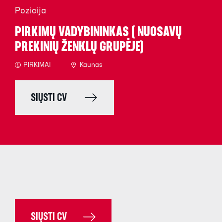
Pozicija
PIRKIMŲ VADYBININKAS ( NUOSAVŲ
PREKINIŲ ŽENKLŲ GRUPĖJE)
PIRKIMAI
Kaunas
SIŲSTI CV
SIŲSTI CV