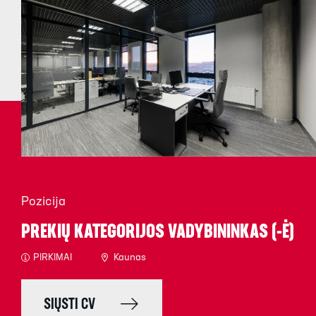
Pozicija
PREKIŲ KATEGORIJOS VADYBININKAS (-Ė)
PIRKIMAI
Kaunas
SIŲSTI CV