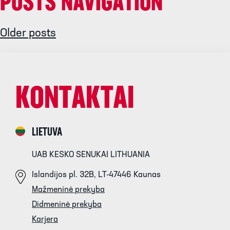
POSTS NAVIGATION
Older posts
KONTAKTAI
LIETUVA
UAB KESKO SENUKAI LITHUANIA
Islandijos pl. 32B, LT-47446 Kaunas
Mažmeninė prekyba
Didmeninė prekyba
Karjera