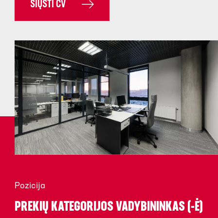
SIŲSTI CV
Pozicija
PREKIŲ KATEGORIJOS VADYBININKAS (-Ė)