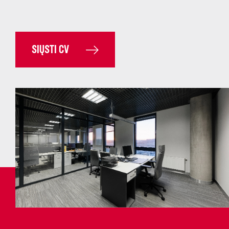
SIŲSTI CV