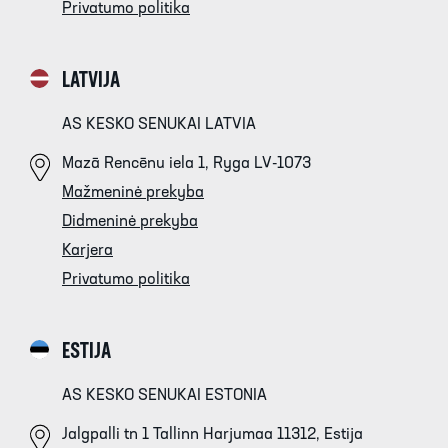
Privatumo politika
LATVIJA
AS KESKO SENUKAI LATVIA
Mazā Rencēnu iela 1, Ryga LV-1073
Mažmeninė prekyba
Didmeninė prekyba
Karjera
Privatumo politika
ESTIJA
AS KESKO SENUKAI ESTONIA
Jalgpalli tn 1 Tallinn Harjumaa 11312, Estija