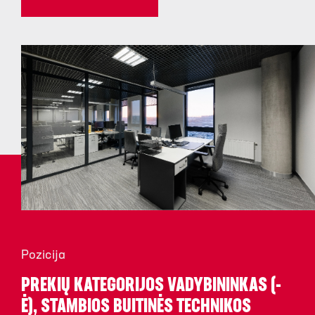
Pozicija
PREKIŲ KATEGORIJOS VADYBININKAS (-
Ė), STAMBIOS BUITINĖS TECHNIKOS