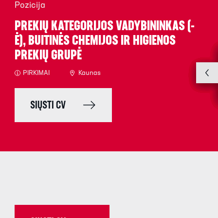
Pozicija
PREKIŲ KATEGORIJOS VADYBININKAS (-
Ė), BUITINĖS CHEMIJOS IR HIGIENOS
PREKIŲ GRUPĖ
PIRKIMAI
Kaunas
SIŲSTI CV