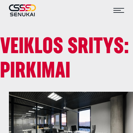
VEIKLOS SRITYS:
PIRKIMAI