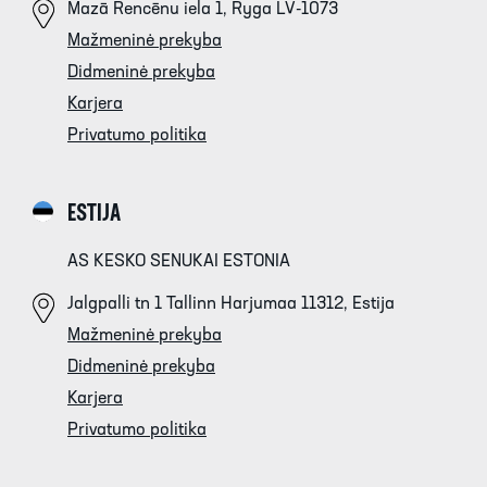
Mazā Rencēnu iela 1, Ryga LV-1073
Mažmeninė prekyba
Didmeninė prekyba
Karjera
Privatumo politika
ESTIJA
AS KESKO SENUKAI ESTONIA
Jalgpalli tn 1 Tallinn Harjumaa 11312, Estija
Mažmeninė prekyba
Didmeninė prekyba
Karjera
Privatumo politika