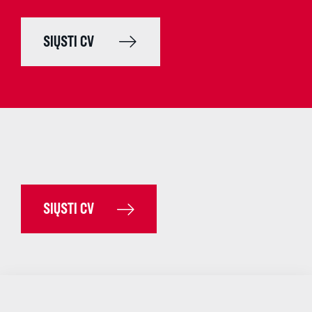
SIŲSTI CV
SIŲSTI CV