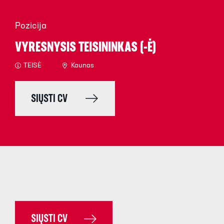
Pozicija
VYRESNYSIS TEISININKAS (-Ė)
TEISĖ
Kaunas
SIŲSTI CV
SIŲSTI CV