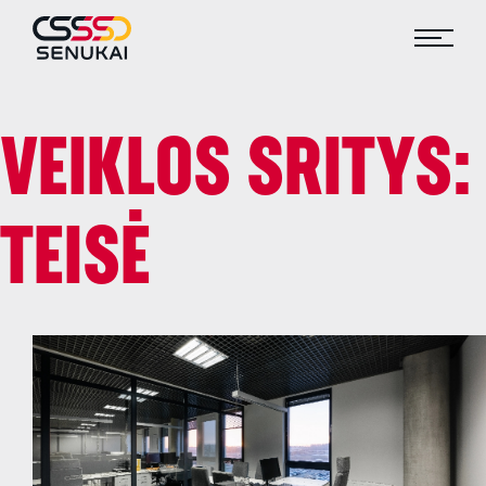
VEIKLOS SRITYS:
TEISĖ