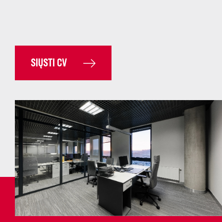
SIŲSTI CV