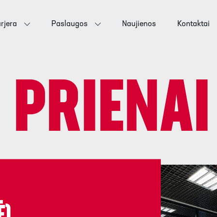
rjera
Paslaugos
Naujienos
Kontaktai
:
PRIENAI
),