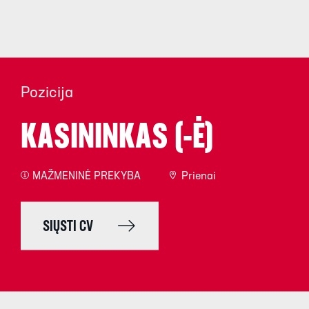
Pozicija
KASININKAS (-Ė)
MAŽMENINĖ PREKYBA
Prienai
SIŲSTI CV