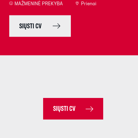
MAŽMENINĖ PREKYBA
Prienai
SIŲSTI CV
SIŲSTI CV