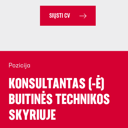
SIŲSTI CV
Pozicija
KONSULTANTAS (-Ė)
BUITINĖS TECHNIKOS
SKYRIUJE