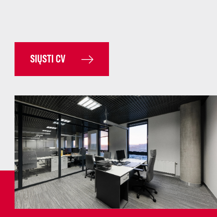
SIŲSTI CV