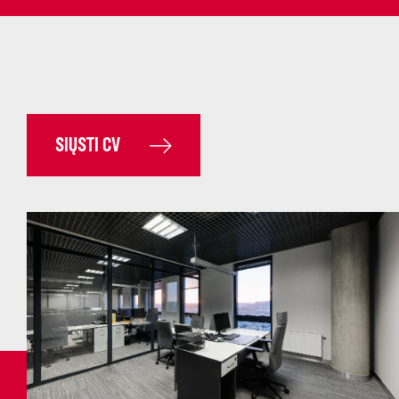
SIŲSTI CV