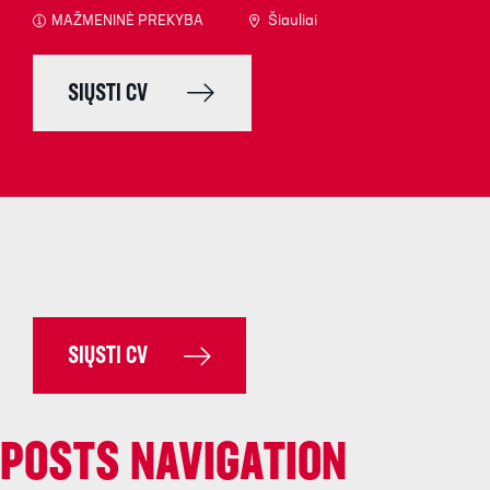
MAŽMENINĖ PREKYBA
Šiauliai
SIŲSTI CV
SIŲSTI CV
POSTS NAVIGATION