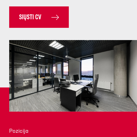
SIŲSTI CV
Pozicija