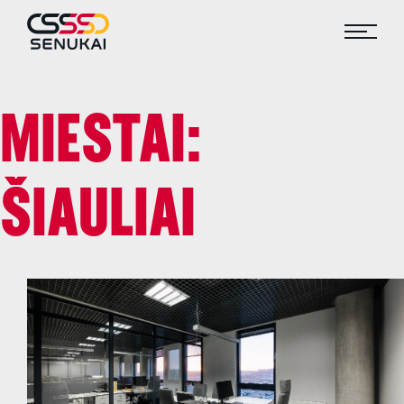
MIESTAI:
ŠIAULIAI