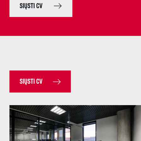
SIŲSTI CV
SIŲSTI CV