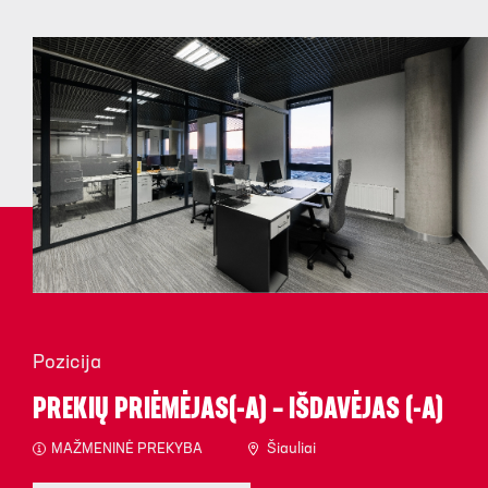
Pozicija
PREKIŲ PRIĖMĖJAS(-A) – IŠDAVĖJAS (-A)
MAŽMENINĖ PREKYBA
Šiauliai