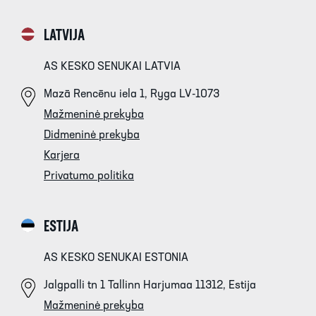
LATVIJA
AS KESKO SENUKAI LATVIA
Mazā Rencēnu iela 1, Ryga LV-1073
Mažmeninė prekyba
Didmeninė prekyba
Karjera
Privatumo politika
ESTIJA
AS KESKO SENUKAI ESTONIA
Jalgpalli tn 1 Tallinn Harjumaa 11312, Estija
Mažmeninė prekyba