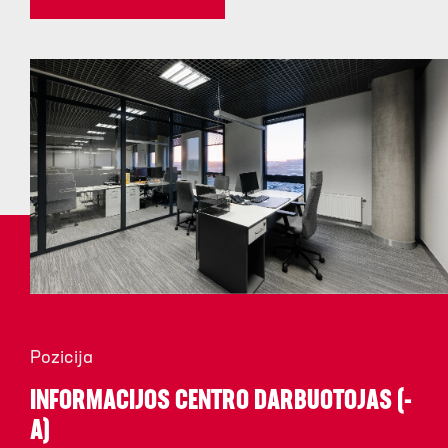
Pozicija
INFORMACIJOS CENTRO DARBUOTOJAS (-
A)