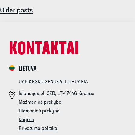
Older posts
KONTAKTAI
LIETUVA
UAB KESKO SENUKAI LITHUANIA
Islandijos pl. 32B, LT-47446 Kaunas
Mažmeninė prekyba
Didmeninė prekyba
Karjera
Privatumo politika