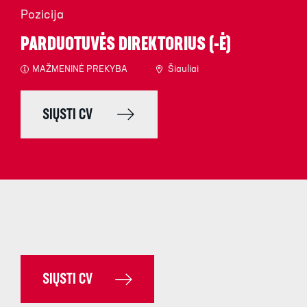
Pozicija
PARDUOTUVĖS DIREKTORIUS (-Ė)
MAŽMENINĖ PREKYBA
Šiauliai
SIŲSTI CV
SIŲSTI CV