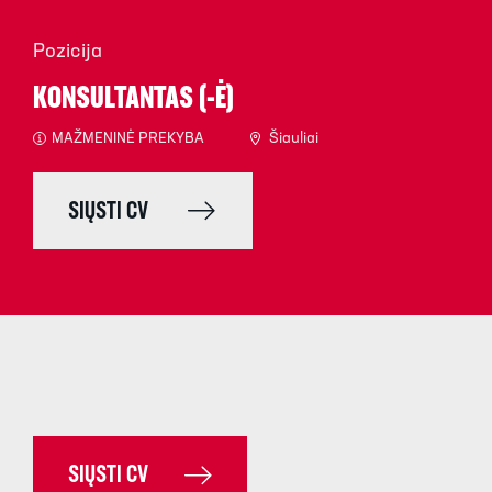
Pozicija
KONSULTANTAS (-Ė)
MAŽMENINĖ PREKYBA
Šiauliai
SIŲSTI CV
SIŲSTI CV