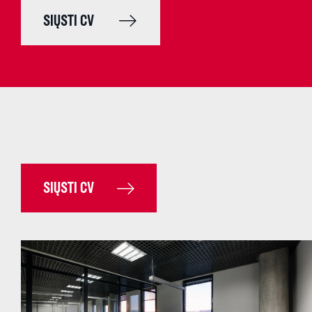
SIŲSTI CV
SIŲSTI CV