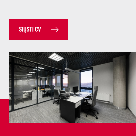
SIŲSTI CV