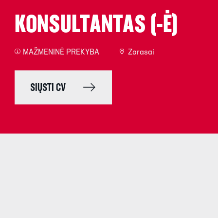
KONSULTANTAS (-Ė)
MAŽMENINĖ PREKYBA
Zarasai
SIŲSTI CV