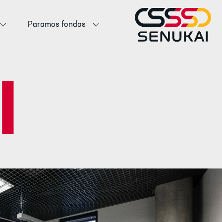
Paramos fondas
I