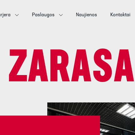
rjera
Paslaugos
Naujienos
Kontaktai
:
ZARASA