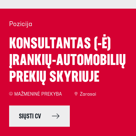
Pozicija
KONSULTANTAS (-Ė)
ĮRANKIŲ-AUTOMOBILIŲ
PREKIŲ SKYRIUJE
MAŽMENINĖ PREKYBA
Zarasai
SIŲSTI CV