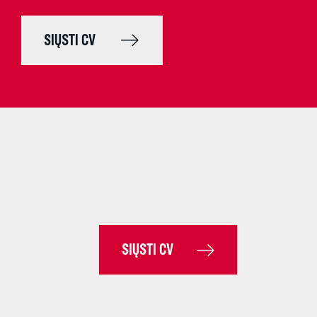
SIŲSTI CV
SIŲSTI CV