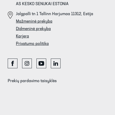
AS KESKO SENUKAI ESTONIA
Jalgpalli tn 1 Tallinn Harjumaa 11312, Estija
Mažmeninė prekyba
Didmeninė prekyba
Karjera
Privatumo politika
Prekių pardavimo taisyklės