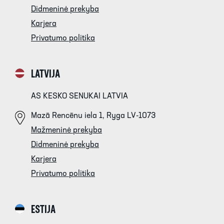
Didmeninė prekyba
Karjera
Privatumo politika
LATVIJA
AS KESKO SENUKAI LATVIA
Mazā Rencēnu iela 1, Ryga LV-1073
Mažmeninė prekyba
Didmeninė prekyba
Karjera
Privatumo politika
ESTIJA