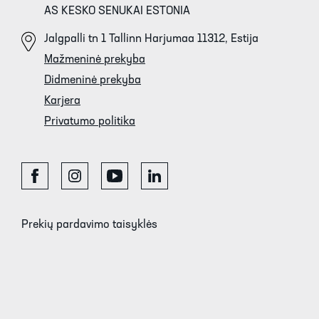
AS KESKO SENUKAI ESTONIA
Jalgpalli tn 1 Tallinn Harjumaa 11312, Estija
Mažmeninė prekyba
Didmeninė prekyba
Karjera
Privatumo politika
Prekių pardavimo taisyklės