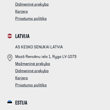
Didmeninė prekyba
Karjera
Privatumo politika
LATVIJA
AS KESKO SENUKAI LATVIA
Mazā Rencēnu iela 1, Ryga LV-1073
Mažmeninė prekyba
Didmeninė prekyba
Karjera
Privatumo politika
ESTIJA