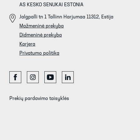
AS KESKO SENUKAI ESTONIA
Jalgpalli tn 1 Tallinn Harjumaa 11312, Estija
Mažmeninė prekyba
Didmeninė prekyba
Karjera
Privatumo politika
Prekių pardavimo taisyklės