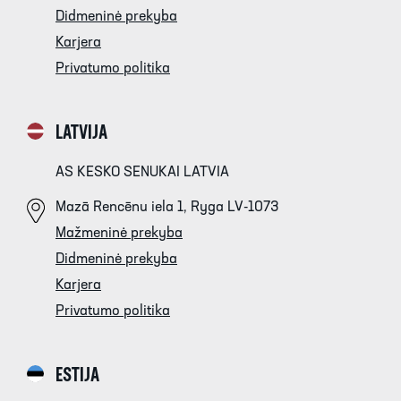
Didmeninė prekyba
Karjera
Privatumo politika
LATVIJA
AS KESKO SENUKAI LATVIA
Mazā Rencēnu iela 1, Ryga LV-1073
Mažmeninė prekyba
Didmeninė prekyba
Karjera
Privatumo politika
ESTIJA