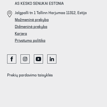
AS KESKO SENUKAI ESTONIA
Jalgpalli tn 1 Tallinn Harjumaa 11312, Estija
Mažmeninė prekyba
Didmeninė prekyba
Karjera
Privatumo politika
Prekių pardavimo taisyklės