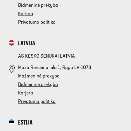
Didmeninė prekyba
Karjera
Privatumo politika
LATVIJA
AS KESKO SENUKAI LATVIA
Mazā Rencēnu iela 1, Ryga LV-1073
Mažmeninė prekyba
Didmeninė prekyba
Karjera
Privatumo politika
ESTIJA