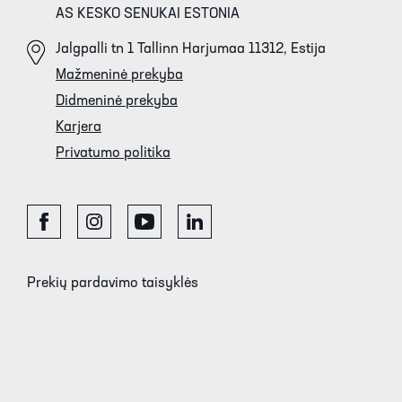
AS KESKO SENUKAI ESTONIA
Jalgpalli tn 1 Tallinn Harjumaa 11312, Estija
Mažmeninė prekyba
Didmeninė prekyba
Karjera
Privatumo politika
Prekių pardavimo taisyklės