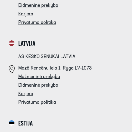
Didmeninė prekyba
Karjera
Privatumo politika
LATVIJA
AS KESKO SENUKAI LATVIA
Mazā Rencēnu iela 1, Ryga LV-1073
Mažmeninė prekyba
Didmeninė prekyba
Karjera
Privatumo politika
ESTIJA