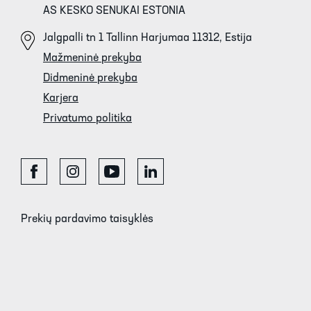
AS KESKO SENUKAI ESTONIA
Jalgpalli tn 1 Tallinn Harjumaa 11312, Estija
Mažmeninė prekyba
Didmeninė prekyba
Karjera
Privatumo politika
Prekių pardavimo taisyklės