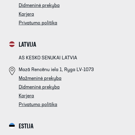
Didmeninė prekyba
Karjera
Privatumo politika
LATVIJA
AS KESKO SENUKAI LATVIA
Mazā Rencēnu iela 1, Ryga LV-1073
Mažmeninė prekyba
Didmeninė prekyba
Karjera
Privatumo politika
ESTIJA