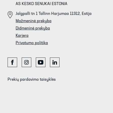
AS KESKO SENUKAI ESTONIA
Jalgpalli tn 1 Tallinn Harjumaa 11312, Estija
Mažmeninė prekyba
Didmeninė prekyba
Karjera
Privatumo politika
Prekių pardavimo taisyklės