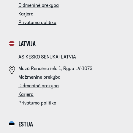
Didmeninė prekyba
Karjera
Privatumo politika
LATVIJA
AS KESKO SENUKAI LATVIA
Mazā Rencēnu iela 1, Ryga LV-1073
Mažmeninė prekyba
Didmeninė prekyba
Karjera
Privatumo politika
ESTIJA