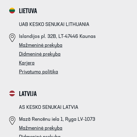
LIETUVA
UAB KESKO SENUKAI LITHUANIA
Islandijos pl. 32B, LT-47446 Kaunas
Mažmeninė prekyba
Didmeninė prekyba
Karjera
Privatumo politika
LATVIJA
AS KESKO SENUKAI LATVIA
Mazā Rencēnu iela 1, Ryga LV-1073
Mažmeninė prekyba