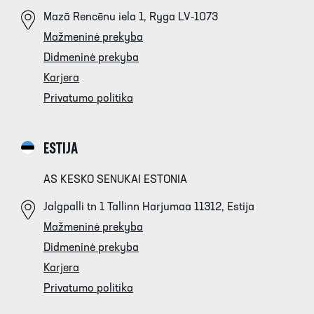
Mazā Rencēnu iela 1, Ryga LV-1073
Mažmeninė prekyba
Didmeninė prekyba
Karjera
Privatumo politika
ESTIJA
AS KESKO SENUKAI ESTONIA
Jalgpalli tn 1 Tallinn Harjumaa 11312, Estija
Mažmeninė prekyba
Didmeninė prekyba
Karjera
Privatumo politika