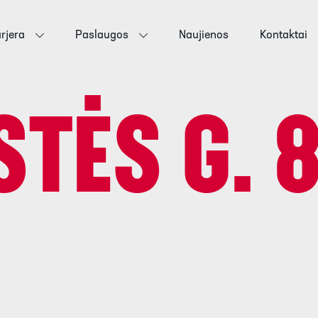
rjera
Paslaugos
Naujienos
Kontaktai
TĖS G. 8