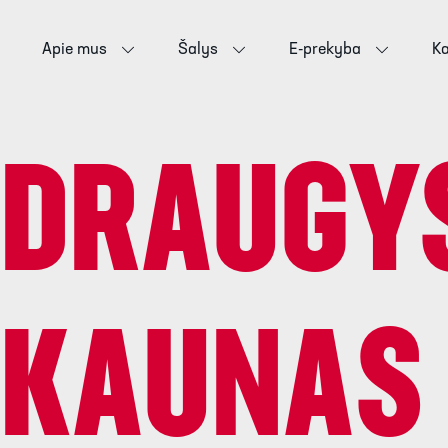
Apie mus
Šalys
E-prekyba
Ka
DRAUGYS
KAUNAS