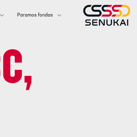
Paramos fondas
C,