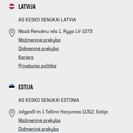
LATVIJA
AS KESKO SENUKAI LATVIA
Mazā Rencēnu iela 1, Ryga LV-1073
Mažmeninė prekyba
Didmeninė prekyba
Karjera
Privatumo politika
ESTIJA
AS KESKO SENUKAI ESTONIA
Jalgpalli tn 1 Tallinn Harjumaa 11312, Estija
Mažmeninė prekyba
Didmeninė prekyba