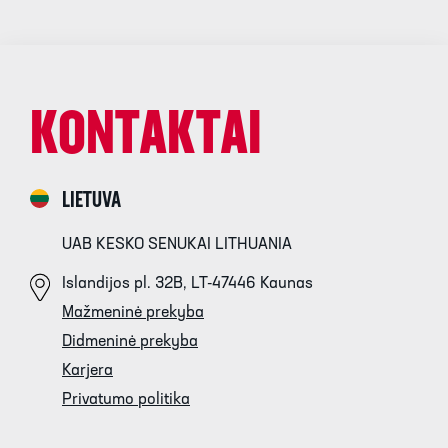
KONTAKTAI
LIETUVA
UAB KESKO SENUKAI LITHUANIA
Islandijos pl. 32B, LT-47446 Kaunas
Mažmeninė prekyba
Didmeninė prekyba
Karjera
Privatumo politika