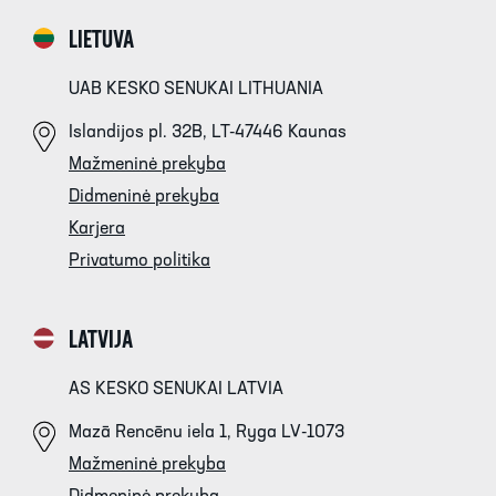
LIETUVA
UAB KESKO SENUKAI LITHUANIA
Islandijos pl. 32B, LT-47446 Kaunas
Mažmeninė prekyba
Didmeninė prekyba
Karjera
Privatumo politika
LATVIJA
AS KESKO SENUKAI LATVIA
Mazā Rencēnu iela 1, Ryga LV-1073
Mažmeninė prekyba