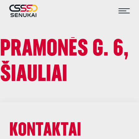
PRAMONĖS G. 6,
ŠIAULIAI
KONTAKTAI