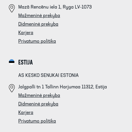
Mazā Rencēnu iela 1, Ryga LV-1073
Mažmeninė prekyba
Didmeninė prekyba
Karjera
Privatumo politika
ESTIJA
AS KESKO SENUKAI ESTONIA
Jalgpalli tn 1 Tallinn Harjumaa 11312, Estija
Mažmeninė prekyba
Didmeninė prekyba
Karjera
Privatumo politika