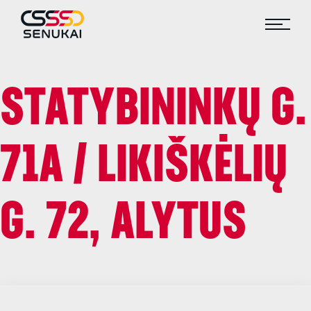
STATYBININKŲ G.
71A / LIKIŠKĖLIŲ
G. 72, ALYTUS