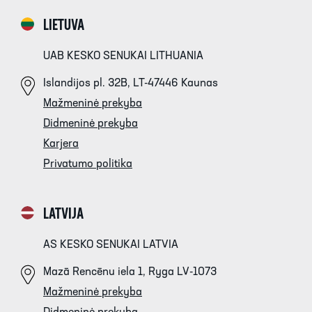
LIETUVA
UAB KESKO SENUKAI LITHUANIA
Islandijos pl. 32B, LT-47446 Kaunas
Mažmeninė prekyba
Didmeninė prekyba
Karjera
Privatumo politika
LATVIJA
AS KESKO SENUKAI LATVIA
Mazā Rencēnu iela 1, Ryga LV-1073
Mažmeninė prekyba