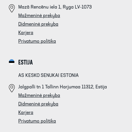
Mazā Rencēnu iela 1, Ryga LV-1073
Mažmeninė prekyba
Didmeninė prekyba
Karjera
Privatumo politika
ESTIJA
AS KESKO SENUKAI ESTONIA
Jalgpalli tn 1 Tallinn Harjumaa 11312, Estija
Mažmeninė prekyba
Didmeninė prekyba
Karjera
Privatumo politika