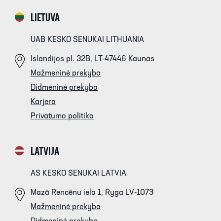
LIETUVA
UAB KESKO SENUKAI LITHUANIA
Islandijos pl. 32B, LT-47446 Kaunas
Mažmeninė prekyba
Didmeninė prekyba
Karjera
Privatumo politika
LATVIJA
AS KESKO SENUKAI LATVIA
Mazā Rencēnu iela 1, Ryga LV-1073
Mažmeninė prekyba