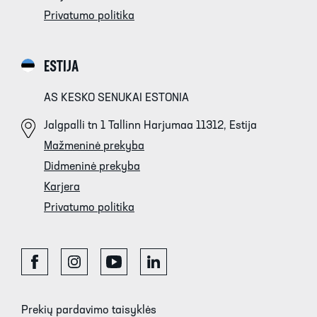
Privatumo politika
ESTIJA
AS KESKO SENUKAI ESTONIA
Jalgpalli tn 1 Tallinn Harjumaa 11312, Estija
Mažmeninė prekyba
Didmeninė prekyba
Karjera
Privatumo politika
Prekių pardavimo taisyklės