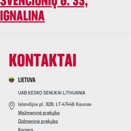
ŠVENČIONIŲ G. 33,
IGNALINA
KONTAKTAI
LIETUVA
UAB KESKO SENUKAI LITHUANIA
Islandijos pl. 32B, LT-47446 Kaunas
Mažmeninė prekyba
Didmeninė prekyba
Karjera