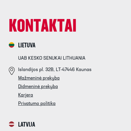
KONTAKTAI
LIETUVA
UAB KESKO SENUKAI LITHUANIA
Islandijos pl. 32B, LT-47446 Kaunas
Mažmeninė prekyba
Didmeninė prekyba
Karjera
Privatumo politika
LATVIJA