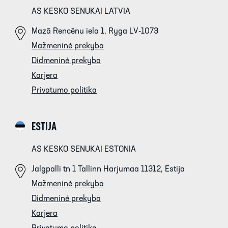
AS KESKO SENUKAI LATVIA
Mazā Rencēnu iela 1, Ryga LV-1073
Mažmeninė prekyba
Didmeninė prekyba
Karjera
Privatumo politika
ESTIJA
AS KESKO SENUKAI ESTONIA
Jalgpalli tn 1 Tallinn Harjumaa 11312, Estija
Mažmeninė prekyba
Didmeninė prekyba
Karjera