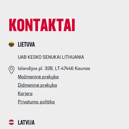
KONTAKTAI
LIETUVA
UAB KESKO SENUKAI LITHUANIA
Islandijos pl. 32B, LT-47446 Kaunas
Mažmeninė prekyba
Didmeninė prekyba
Karjera
Privatumo politika
LATVIJA