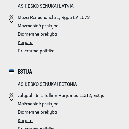
AS KESKO SENUKAI LATVIA
Mazā Rencēnu iela 1, Ryga LV-1073
Mažmeninė prekyba
Didmeninė prekyba
Karjera
Privatumo politika
ESTIJA
AS KESKO SENUKAI ESTONIA
Jalgpalli tn 1 Tallinn Harjumaa 11312, Estija
Mažmeninė prekyba
Didmeninė prekyba
Karjera