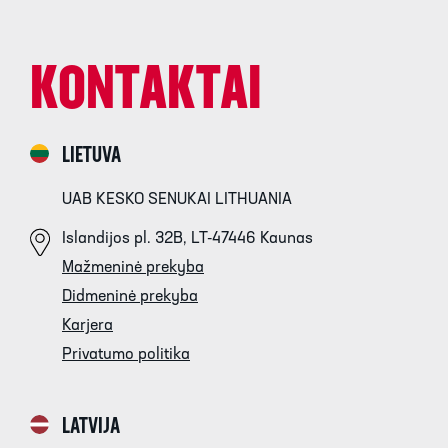
KONTAKTAI
LIETUVA
UAB KESKO SENUKAI LITHUANIA
Islandijos pl. 32B, LT-47446 Kaunas
Mažmeninė prekyba
Didmeninė prekyba
Karjera
Privatumo politika
LATVIJA