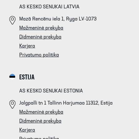
AS KESKO SENUKAI LATVIA
Mazā Rencēnu iela 1, Ryga LV-1073
Mažmeninė prekyba
Didmeninė prekyba
Karjera
Privatumo politika
ESTIJA
AS KESKO SENUKAI ESTONIA
Jalgpalli tn 1 Tallinn Harjumaa 11312, Estija
Mažmeninė prekyba
Didmeninė prekyba
Karjera