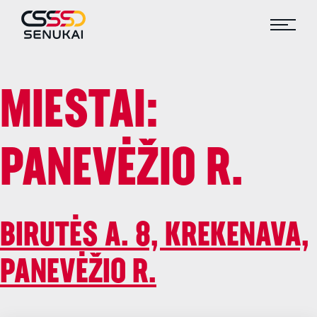
MIESTAI:
PANEVĖŽIO R.
BIRUTĖS A. 8, KREKENAVA,
PANEVĖŽIO R.