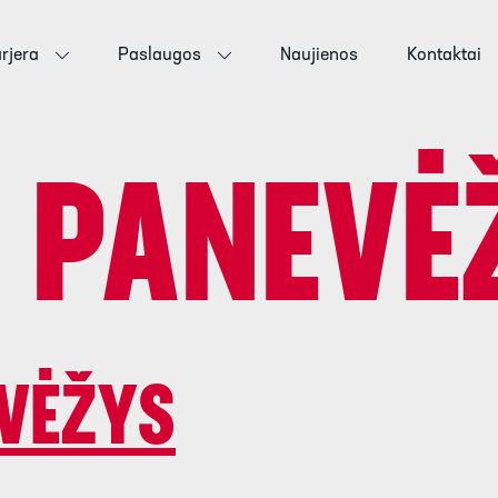
rjera
Paslaugos
Naujienos
Kontaktai
:
PANEVĖ
EVĖŽYS