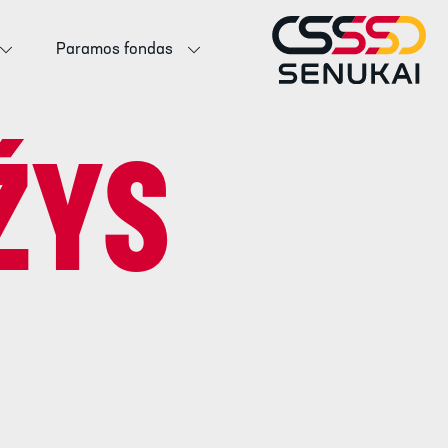
Paramos fondas
ŽYS