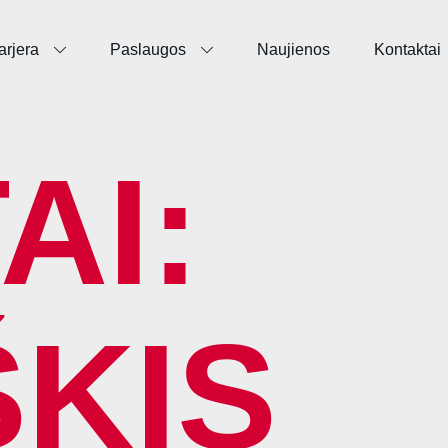
arjera
Paslaugos
Naujienos
Kontaktai
AI:
ŠKIS