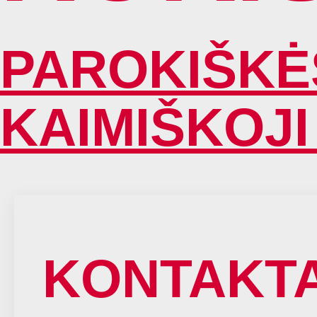
PAROKIŠKĖS
KAIMIŠKOJI
KONTAKTA