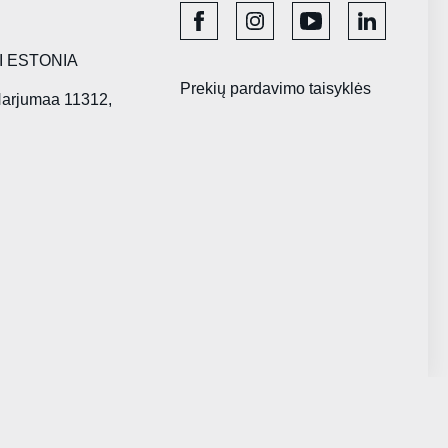
I ESTONIA
Prekių pardavimo taisyklės
 Harjumaa 11312,