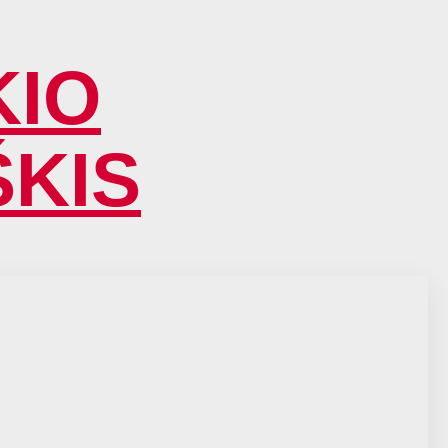
KIO
ŠKIS