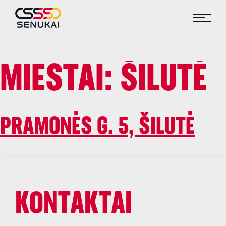
MIESTAI:
ŠILUTĖ
PRAMONĖS G. 5, ŠILUTĖ
KONTAKTAI