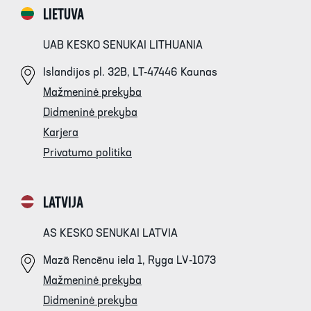
LIETUVA
UAB KESKO SENUKAI LITHUANIA
Islandijos pl. 32B, LT-47446 Kaunas
Mažmeninė prekyba
Didmeninė prekyba
Karjera
Privatumo politika
LATVIJA
AS KESKO SENUKAI LATVIA
Mazā Rencēnu iela 1, Ryga LV-1073
Mažmeninė prekyba
Didmeninė prekyba