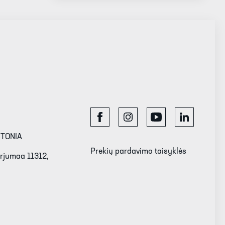
STONIA
Prekių pardavimo taisyklės
Harjumaa 11312,