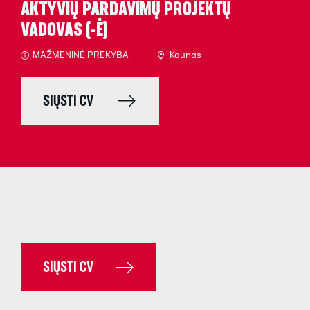
AKTYVIŲ PARDAVIMŲ PROJEKTŲ
VADOVAS (-Ė)
MAŽMENINĖ PREKYBA
Kaunas
SIŲSTI CV
SIŲSTI CV