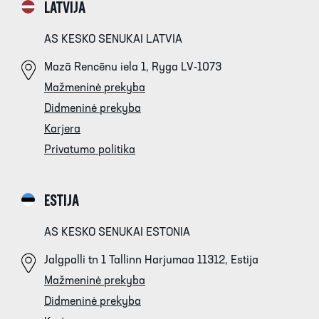
LATVIJA
AS KESKO SENUKAI LATVIA
Mazā Rencēnu iela 1, Ryga LV-1073
Mažmeninė prekyba
Didmeninė prekyba
Karjera
Privatumo politika
ESTIJA
AS KESKO SENUKAI ESTONIA
Jalgpalli tn 1 Tallinn Harjumaa 11312, Estija
Mažmeninė prekyba
Didmeninė prekyba