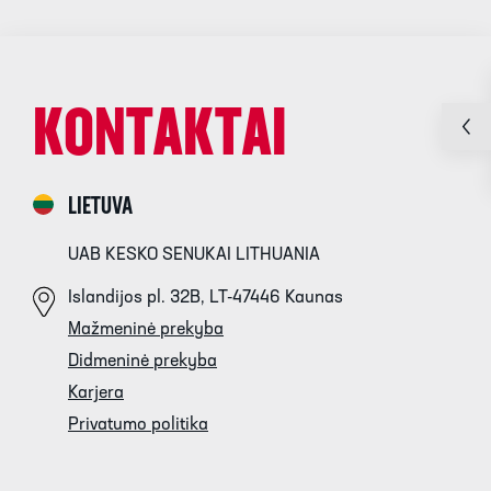
KONTAKTAI
LIETUVA
UAB KESKO SENUKAI LITHUANIA
Islandijos pl. 32B, LT-47446 Kaunas
Mažmeninė prekyba
Didmeninė prekyba
Karjera
Privatumo politika