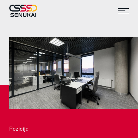
Pozicija