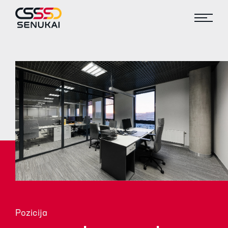
Pozicija