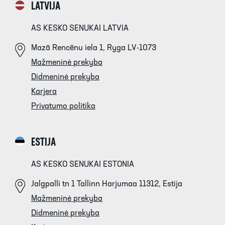
LATVIJA
AS KESKO SENUKAI LATVIA
Mazā Rencēnu iela 1, Ryga LV-1073
Mažmeninė prekyba
Didmeninė prekyba
Karjera
Privatumo politika
ESTIJA
AS KESKO SENUKAI ESTONIA
Jalgpalli tn 1 Tallinn Harjumaa 11312, Estija
Mažmeninė prekyba
Didmeninė prekyba