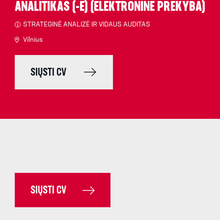
ANALITIKAS (-Ė) (ELEKTRONINĖ PREKYBA)
STRATEGINĖ ANALIZĖ IR VIDAUS AUDITAS
Vilnius
SIŲSTI CV
SIŲSTI CV