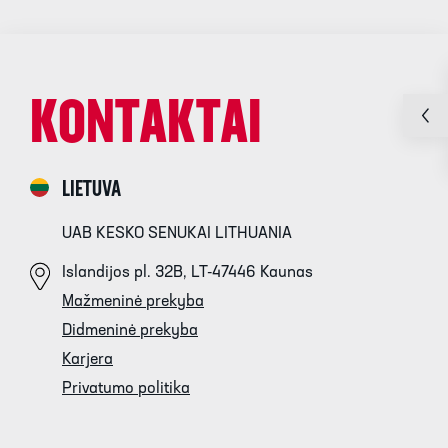
KONTAKTAI
LIETUVA
UAB KESKO SENUKAI LITHUANIA
Islandijos pl. 32B, LT-47446 Kaunas
Mažmeninė prekyba
Didmeninė prekyba
Karjera
Privatumo politika