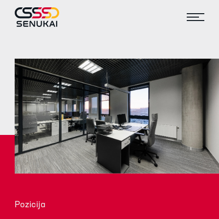
Pozicija