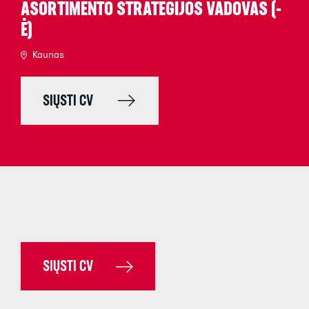
ASORTIMENTO STRATEGIJOS VADOVAS (-
Ė)
Kaunas
SIŲSTI CV
SIŲSTI CV