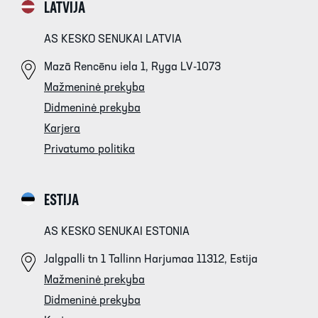
LATVIJA
AS KESKO SENUKAI LATVIA
Mazā Rencēnu iela 1, Ryga LV-1073
Mažmeninė prekyba
Didmeninė prekyba
Karjera
Privatumo politika
ESTIJA
AS KESKO SENUKAI ESTONIA
Jalgpalli tn 1 Tallinn Harjumaa 11312, Estija
Mažmeninė prekyba
Didmeninė prekyba