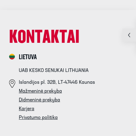
KONTAKTAI
LIETUVA
UAB KESKO SENUKAI LITHUANIA
Islandijos pl. 32B, LT-47446 Kaunas
Mažmeninė prekyba
Didmeninė prekyba
Karjera
Privatumo politika