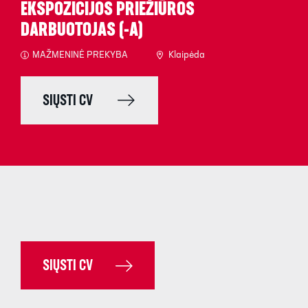
EKSPOZICIJOS PRIEŽIŪROS
DARBUOTOJAS (-A)
MAŽMENINĖ PREKYBA
Klaipėda
SIŲSTI CV
SIŲSTI CV