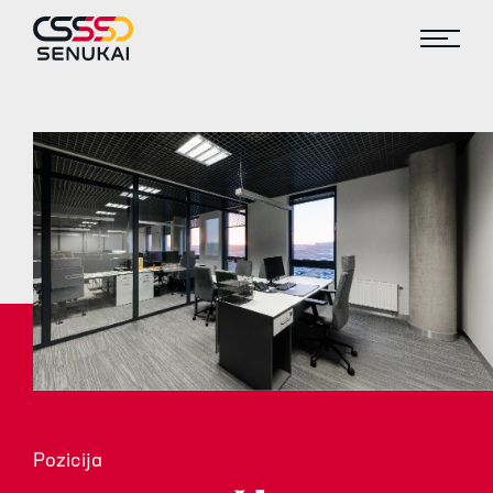
Pozicija