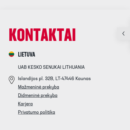
KONTAKTAI
LIETUVA
UAB KESKO SENUKAI LITHUANIA
Islandijos pl. 32B, LT-47446 Kaunas
Mažmeninė prekyba
Didmeninė prekyba
Karjera
Privatumo politika