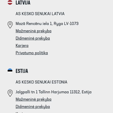
LATVIJA
AS KESKO SENUKAI LATVIA
Mazā Rencēnu iela 1, Ryga LV-1073
Mažmeninė prekyba
Didmeninė prekyba
Karjera
Privatumo politika
ESTIJA
AS KESKO SENUKAI ESTONIA
Jalgpalli tn 1 Tallinn Harjumaa 11312, Estija
Mažmeninė prekyba
Didmeninė prekyba