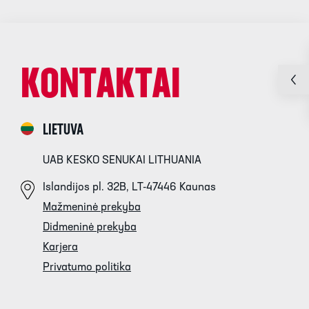
KONTAKTAI
LIETUVA
UAB KESKO SENUKAI LITHUANIA
Islandijos pl. 32B, LT-47446 Kaunas
Mažmeninė prekyba
Didmeninė prekyba
Karjera
Privatumo politika