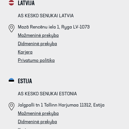
LATVIJA
AS KESKO SENUKAI LATVIA
Mazā Rencēnu iela 1, Ryga LV-1073
Mažmeninė prekyba
Didmeninė prekyba
Karjera
Privatumo politika
ESTIJA
AS KESKO SENUKAI ESTONIA
Jalgpalli tn 1 Tallinn Harjumaa 11312, Estija
Mažmeninė prekyba
Didmeninė prekyba