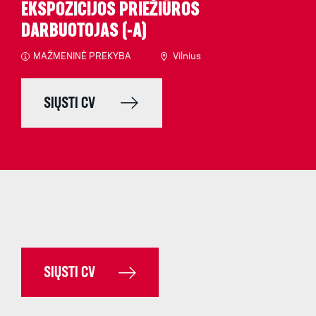
EKSPOZICIJOS PRIEŽIŪROS
DARBUOTOJAS (-A)
MAŽMENINĖ PREKYBA
Vilnius
SIŲSTI CV
SIŲSTI CV