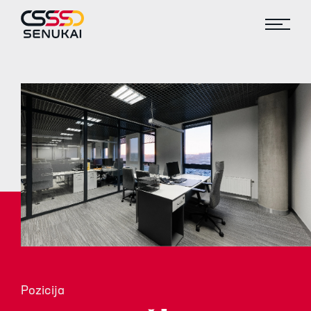
Pozicija