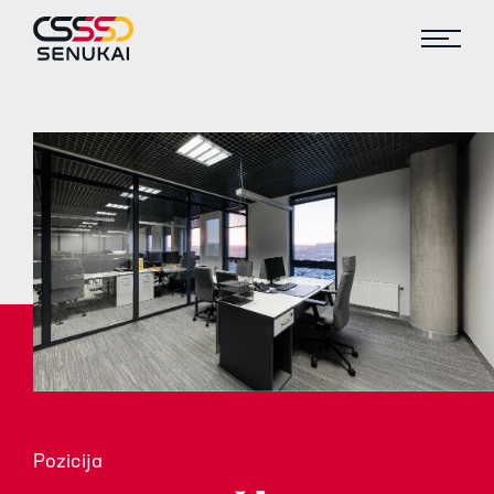
Pozicija