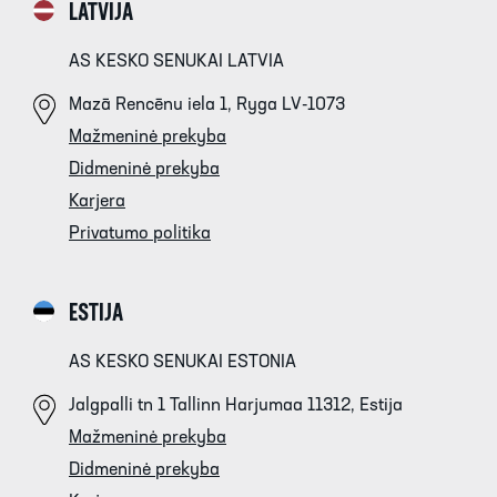
LATVIJA
AS KESKO SENUKAI LATVIA
Mazā Rencēnu iela 1, Ryga LV-1073
Mažmeninė prekyba
Didmeninė prekyba
Karjera
Privatumo politika
ESTIJA
AS KESKO SENUKAI ESTONIA
Jalgpalli tn 1 Tallinn Harjumaa 11312, Estija
Mažmeninė prekyba
Didmeninė prekyba