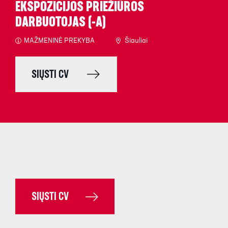
EKSPOZICIJOS PRIEŽIŪROS
DARBUOTOJAS (-A)
MAŽMENINĖ PREKYBA
Šiauliai
SIŲSTI CV
SIŲSTI CV