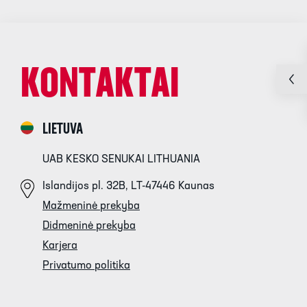
KONTAKTAI
LIETUVA
UAB KESKO SENUKAI LITHUANIA
Islandijos pl. 32B, LT-47446 Kaunas
Mažmeninė prekyba
Didmeninė prekyba
Karjera
Privatumo politika