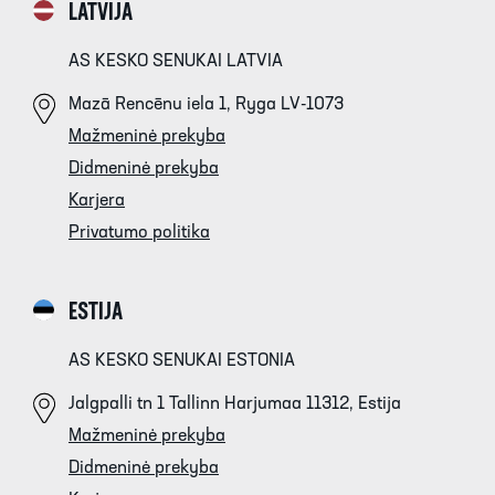
LATVIJA
AS KESKO SENUKAI LATVIA
Mazā Rencēnu iela 1, Ryga LV-1073
Mažmeninė prekyba
Didmeninė prekyba
Karjera
Privatumo politika
ESTIJA
AS KESKO SENUKAI ESTONIA
Jalgpalli tn 1 Tallinn Harjumaa 11312, Estija
Mažmeninė prekyba
Didmeninė prekyba