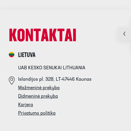
KONTAKTAI
LIETUVA
UAB KESKO SENUKAI LITHUANIA
Islandijos pl. 32B, LT-47446 Kaunas
Mažmeninė prekyba
Didmeninė prekyba
Karjera
Privatumo politika