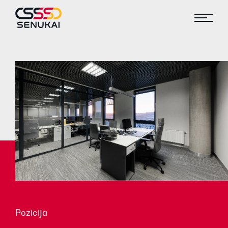
Pozicija