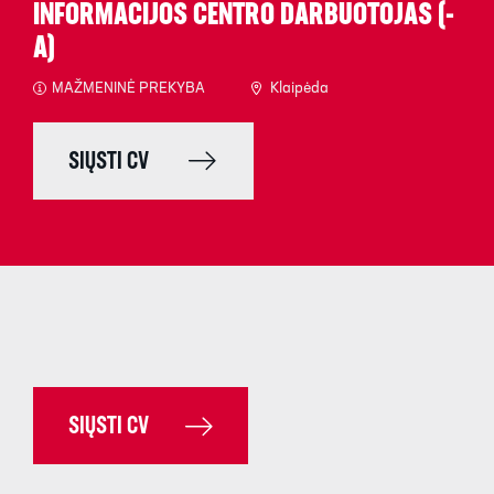
INFORMACIJOS CENTRO DARBUOTOJAS (-
A)
MAŽMENINĖ PREKYBA
Klaipėda
SIŲSTI CV
SIŲSTI CV