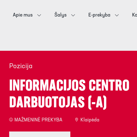
Apie mus
Šalys
E-prekyba
Ka
Pozicija
INFORMACIJOS CENTRO
DARBUOTOJAS (-A)
MAŽMENINĖ PREKYBA
Klaipėda