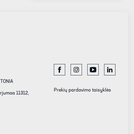
STONIA
Prekių pardavimo taisyklės
Harjumaa 11312,