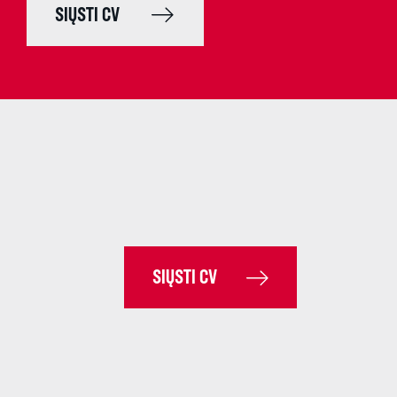
SIŲSTI CV
SIŲSTI CV