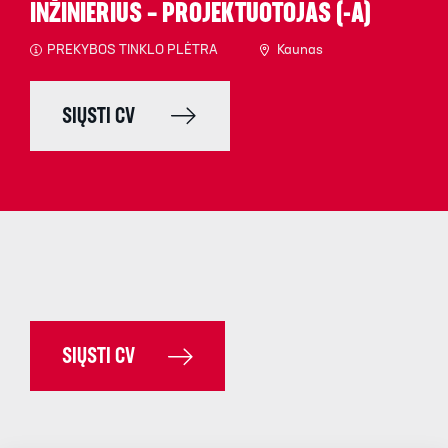
INŽINIERIUS – PROJEKTUOTOJAS (-A)
PREKYBOS TINKLO PLĖTRA
Kaunas
SIŲSTI CV
SIŲSTI CV