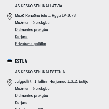
AS KESKO SENUKAI LATVIA
Mazā Rencēnu iela 1, Ryga LV-1073
Mažmeninė prekyba
Didmeninė prekyba
Karjera
Privatumo politika
ESTIJA
AS KESKO SENUKAI ESTONIA
Jalgpalli tn 1 Tallinn Harjumaa 11312, Estija
Mažmeninė prekyba
Didmeninė prekyba
Karjera