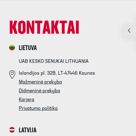
KONTAKTAI
LIETUVA
UAB KESKO SENUKAI LITHUANIA
Islandijos pl. 32B, LT-47446 Kaunas
Mažmeninė prekyba
Didmeninė prekyba
Karjera
Privatumo politika
LATVIJA