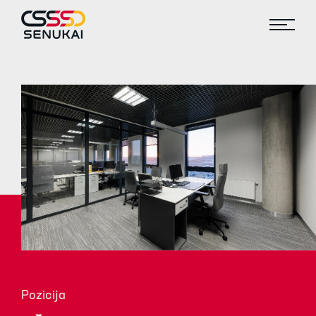
Pozicija