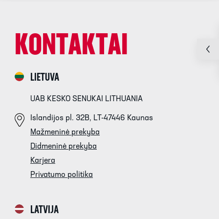
KONTAKTAI
LIETUVA
UAB KESKO SENUKAI LITHUANIA
Islandijos pl. 32B, LT-47446 Kaunas
Mažmeninė prekyba
Didmeninė prekyba
Karjera
Privatumo politika
LATVIJA