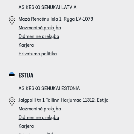
AS KESKO SENUKAI LATVIA
Mazā Rencēnu iela 1, Ryga LV-1073
Mažmeninė prekyba
Didmeninė prekyba
Karjera
Privatumo politika
ESTIJA
AS KESKO SENUKAI ESTONIA
Jalgpalli tn 1 Tallinn Harjumaa 11312, Estija
Mažmeninė prekyba
Didmeninė prekyba
Karjera