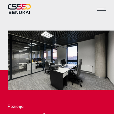
Pozicija