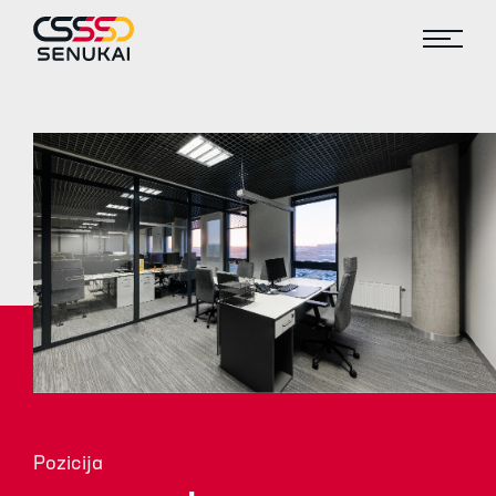
Pozicija