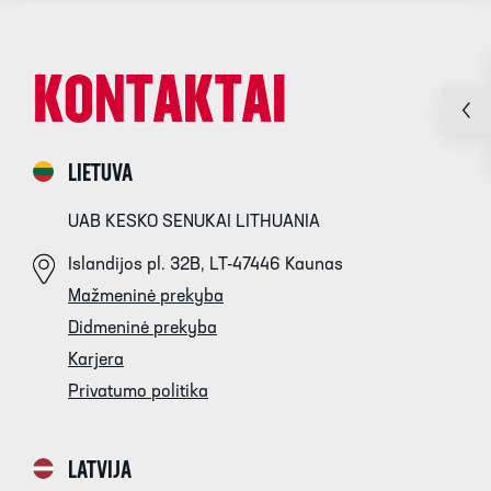
KONTAKTAI
LIETUVA
UAB KESKO SENUKAI LITHUANIA
Islandijos pl. 32B, LT-47446 Kaunas
Mažmeninė prekyba
Didmeninė prekyba
Karjera
Privatumo politika
LATVIJA