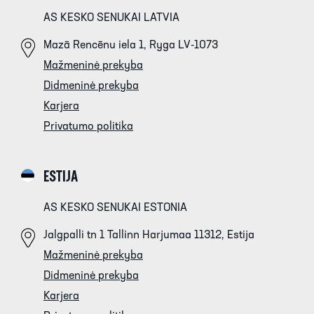
AS KESKO SENUKAI LATVIA
Mazā Rencēnu iela 1, Ryga LV-1073
Mažmeninė prekyba
Didmeninė prekyba
Karjera
Privatumo politika
ESTIJA
AS KESKO SENUKAI ESTONIA
Jalgpalli tn 1 Tallinn Harjumaa 11312, Estija
Mažmeninė prekyba
Didmeninė prekyba
Karjera