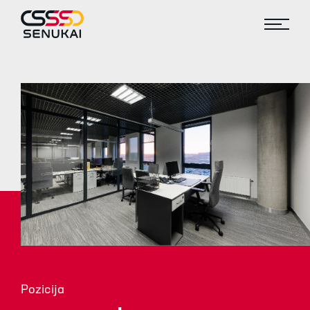
Pozicija