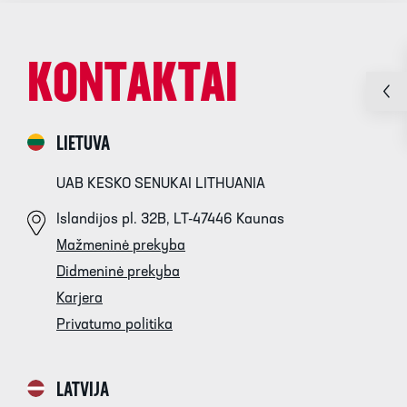
KONTAKTAI
LIETUVA
UAB KESKO SENUKAI LITHUANIA
Islandijos pl. 32B, LT-47446 Kaunas
Mažmeninė prekyba
Didmeninė prekyba
Karjera
Privatumo politika
LATVIJA