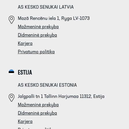
AS KESKO SENUKAI LATVIA
Mazā Rencēnu iela 1, Ryga LV-1073
Mažmeninė prekyba
Didmeninė prekyba
Karjera
Privatumo politika
ESTIJA
AS KESKO SENUKAI ESTONIA
Jalgpalli tn 1 Tallinn Harjumaa 11312, Estija
Mažmeninė prekyba
Didmeninė prekyba
Karjera