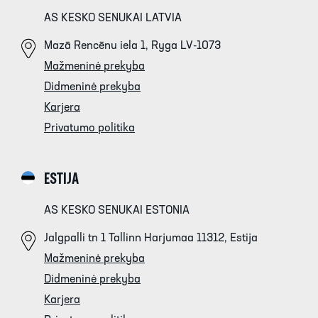
AS KESKO SENUKAI LATVIA
Mazā Rencēnu iela 1, Ryga LV-1073
Mažmeninė prekyba
Didmeninė prekyba
Karjera
Privatumo politika
ESTIJA
AS KESKO SENUKAI ESTONIA
Jalgpalli tn 1 Tallinn Harjumaa 11312, Estija
Mažmeninė prekyba
Didmeninė prekyba
Karjera