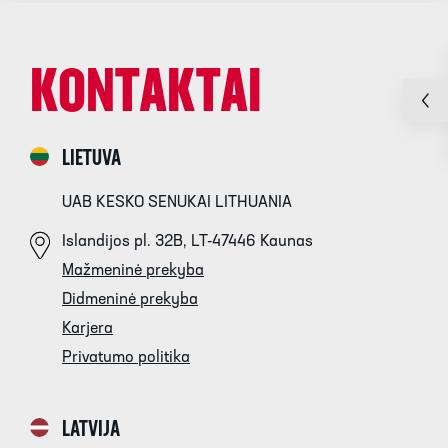
KONTAKTAI
LIETUVA
UAB KESKO SENUKAI LITHUANIA
Islandijos pl. 32B, LT-47446 Kaunas
Mažmeninė prekyba
Didmeninė prekyba
Karjera
Privatumo politika
LATVIJA