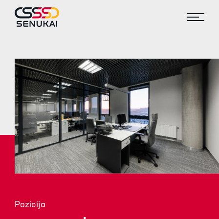
Pozicija