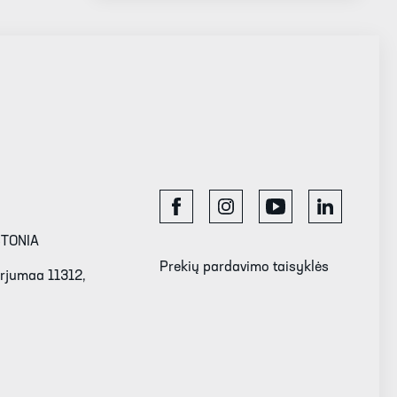
STONIA
Prekių pardavimo taisyklės
Harjumaa 11312,